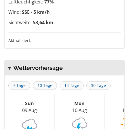
Luftfeuchtigkeit:
77%
Wind:
SSE - 5 km/h
Sichtweite:
53,64 km
Aktualisiert:
Wettervorhersage
7 Tage
10 Tage
14 Tage
30 Tage
Sun
Mon
T
09 Aug
10 Aug
11