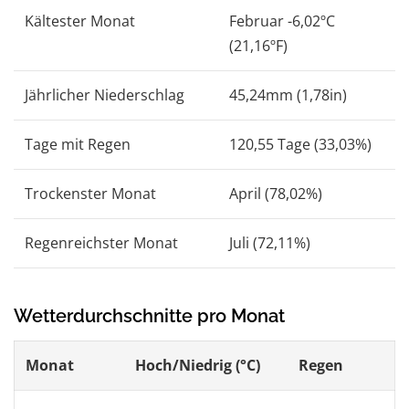
Kältester Monat
Februar -6,02ºC
(21,16ºF)
Jährlicher Niederschlag
45,24mm (1,78in)
Tage mit Regen
120,55 Tage (33,03%)
Trockenster Monat
April (78,02%)
Regenreichster Monat
Juli (72,11%)
Wetterdurchschnitte pro Monat
Monat
Hoch/Niedrig (°C)
Regen