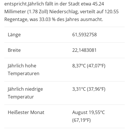
entspricht.Jährlich fällt in der Stadt etwa 45.24
Millimeter (1.78 Zoll) Niederschlag, verteilt auf 120.55
Regentage, was 33.03 % des Jahres ausmacht.
Länge
61,5932758
Breite
22,1483081
Jährlich hohe
8,37ºC (47,07ºF)
Temperaturen
Jährlich niedrige
3,31ºC (37,96ºF)
Temperatur
Heißester Monat
August 19,55ºC
(67,19ºF)