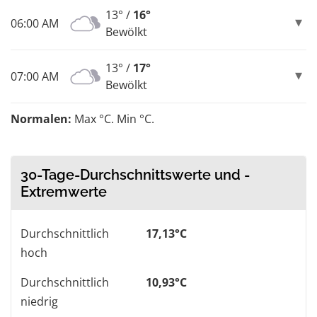
13° /
16°
06:00 AM
Bewölkt
13° /
17°
07:00 AM
Bewölkt
Normalen:
Max °C. Min °C.
30-Tage-Durchschnittswerte und -
Extremwerte
Durchschnittlich
17,13°C
hoch
Durchschnittlich
10,93°C
niedrig