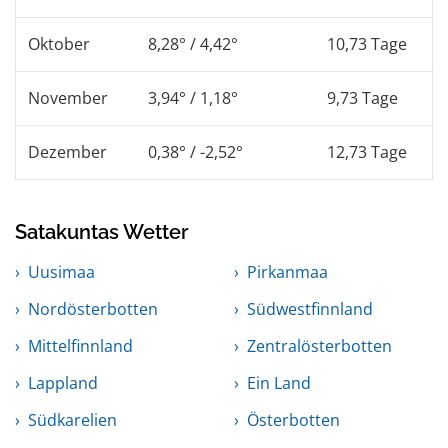
Oktober
8,28° / 4,42°
10,73 Tage
November
3,94° / 1,18°
9,73 Tage
Dezember
0,38° / -2,52°
12,73 Tage
Satakuntas Wetter
Uusimaa
Pirkanmaa
Nordösterbotten
Südwestfinnland
Mittelfinnland
Zentralösterbotten
Lappland
Ein Land
Südkarelien
Österbotten