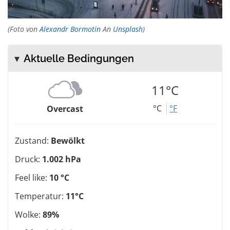
(Foto von
Alexandr Bormotin
An
Unsplash
)
Aktuelle Bedingungen
11°C
°C
°F
Overcast
Zustand:
Bewölkt
Druck:
1.002 hPa
Feel like:
10 °C
Temperatur:
11°C
Wolke:
89%