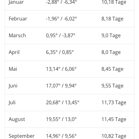
Januar
-2,88° / -6,34°
10,18 Tage
Februar
-1,96° / -6,02°
8,18 Tage
Marsch
0,95° / -3,87°
9,0 Tage
April
6,35° / 0,85°
8,0 Tage
Mai
13,14° / 6,06°
8,45 Tage
Juni
17,07° / 9,94°
9,55 Tage
Juli
20,68° / 13,45°
11,73 Tage
August
19,55° / 13,0°
11,45 Tage
September
14,96° / 9,56°
10,82 Tage