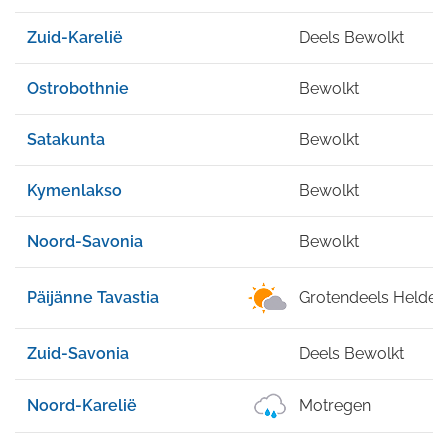
Zuid-Karelië
Deels Bewolkt
Ostrobothnie
Bewolkt
Satakunta
Bewolkt
Kymenlakso
Bewolkt
Noord-Savonia
Bewolkt
Päijänne Tavastia
Grotendeels Helder
Zuid-Savonia
Deels Bewolkt
Noord-Karelië
Motregen