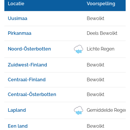
Locatie
Voorspelling
Uusimaa
Bewolkt
Pirkanmaa
Deels Bewolkt
Noord-Österbotten
Lichte Regen
Zuidwest-Finland
Bewolkt
Centraal-Finland
Bewolkt
Centraal-Österbotten
Bewolkt
Lapland
Gemiddelde Regen
Een land
Bewolkt