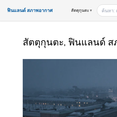
ฟินแลนด์ สภาพอากาศ
สัตตุกุนตะ
สัตตุกุนตะ, ฟินแลนด์