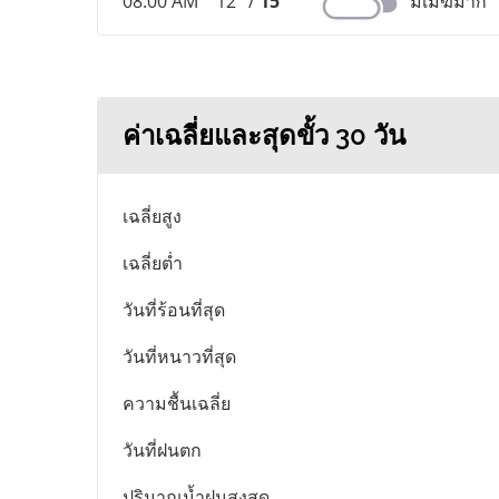
08:00 AM
12° /
15°
มีเมฆมาก
ค่าเฉลี่ยและสุดขั้ว 30 วัน
เฉลี่ยสูง
เฉลี่ยต่ำ
วันที่ร้อนที่สุด
วันที่หนาวที่สุด
ความชื้นเฉลี่ย
วันที่ฝนตก
ปริมาณน้ำฝนสูงสุด