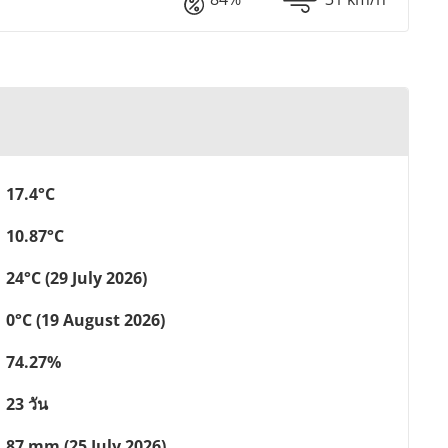
17.4°C
10.87°C
24°C (29 July 2026)
0°C (19 August 2026)
74.27%
23 วัน
87 mm (25 July 2026)