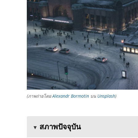
(ภาพถ่ายโดย
Alexandr Bormotin
บน
Unsplash
)
สภาพปัจจุบัน