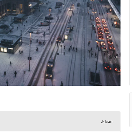
อัปเดต: