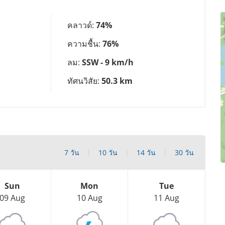
คลาวด์:
74%
ความชื้น:
76%
ลม:
SSW - 9 km/h
ทัศนวิสัย:
50.3 km
7 วัน
10 วัน
14 วัน
30 วัน
Sun
Mon
Tue
09 Aug
10 Aug
11 Aug