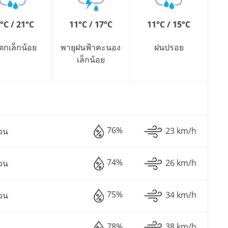
°C / 21°C
11°C / 17°C
11°C / 15°C
ตกเล็กน้อย
พายุฝนฟ้าคะนอง
ฝนปรอย
เล็กน้อย
76%
23 km/h
วน
74%
26 km/h
วน
75%
34 km/h
วน
78%
38 km/h