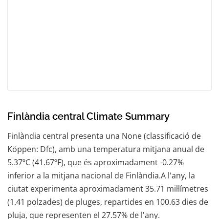
Finlàndia central Climate Summary
Finlàndia central presenta una None (classificació de
Köppen: Dfc), amb una temperatura mitjana anual de
5.37ºC (41.67ºF), que és aproximadament -0.27%
inferior a la mitjana nacional de Finlàndia.A l'any, la
ciutat experimenta aproximadament 35.71 mil·límetres
(1.41 polzades) de pluges, repartides en 100.63 dies de
pluja, que representen el 27.57% de l'any.