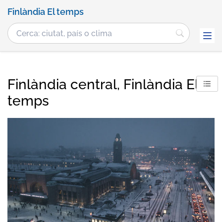
Finlàndia El temps
Finlàndia central, Finlàndia El
temps