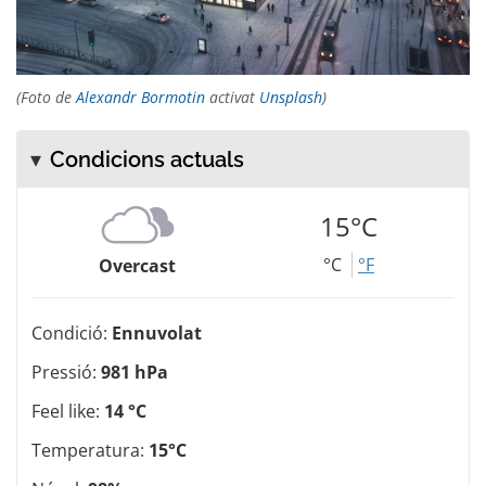
(Foto de
Alexandr Bormotin
activat
Unsplash
)
Condicions actuals
15°C
°C
°F
Overcast
Condició:
Ennuvolat
Pressió:
981 hPa
Feel like:
14 °C
Temperatura:
15°C