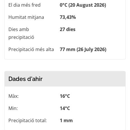
El dia més fred
0°C (20 August 2026)
Humitat mitjana
73,43%
Dies amb
27 dies
precipitació
Precipitació més alta
77 mm (26 July 2026)
Dades d'ahir
Màx:
16°C
Min:
14°C
Precipitació total:
1 mm