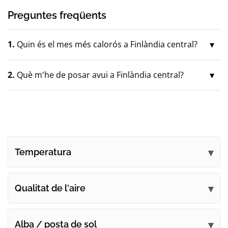
Preguntes freqüents
1.
Quin és el mes més calorós a Finlàndia central?
2.
Què m'he de posar avui a Finlàndia central?
Temperatura
Qualitat de l'aire
Alba / posta de sol