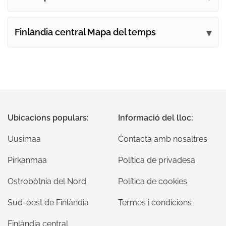
Finlàndia central Mapa del temps
Ubicacions populars:
Informació del lloc:
Uusimaa
Contacta amb nosaltres
Pirkanmaa
Política de privadesa
Ostrobòtnia del Nord
Política de cookies
Sud-oest de Finlàndia
Termes i condicions
Finlàndia central