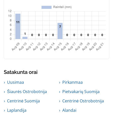
Satakunta orai
Uusimaa
Pirkanmaa
Šiaurės Ostrobotnija
Pietvakarių Suomija
Centrinė Suomija
Centrinė Ostrobotnija
Laplandija
Alandai