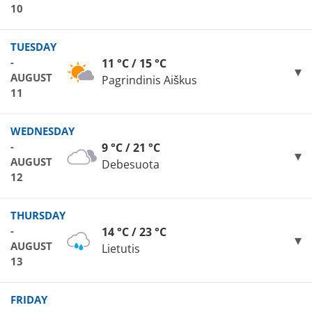
10
TUESDAY
-
11 °C / 15 °C
AUGUST
Pagrindinis Aiškus
11
WEDNESDAY
-
9 °C / 21 °C
AUGUST
Debesuota
12
THURSDAY
-
14 °C / 23 °C
AUGUST
Lietutis
13
FRIDAY