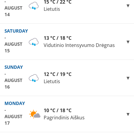
-
15 °C / 22 °C
AUGUST
Lietutis
14
SATURDAY
-
13 °C / 18 °C
AUGUST
Vidutinio Intensyvumo Drėgnas
15
SUNDAY
-
12 °C / 19 °C
AUGUST
Lietutis
16
MONDAY
-
10 °C / 18 °C
AUGUST
Pagrindinis Aiškus
17