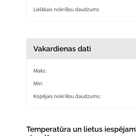
Lielākais nokrišņu daudzums
Vakardienas dati
Maks:
Min:
Kopējais nokrišņu daudzums:
Temperatūra un lietus iespēja