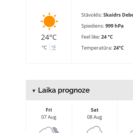
Stāvoklis:
Skaidrs Debe
Spiediens:
999 hPa
24°C
Feel like:
24 °C
°C
°F
Temperatūra:
24°C
Laika prognoze
Fri
Sat
07 Aug
08 Aug