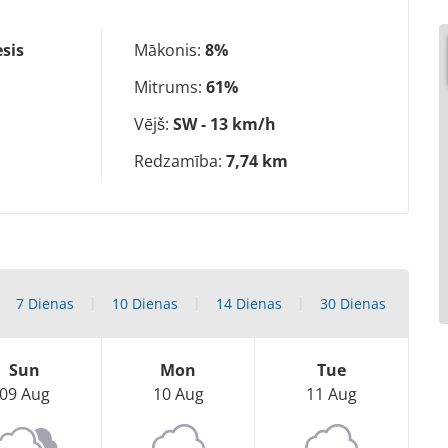
sis
Mākonis:
8%
Mitrums:
61%
Vējš:
SW - 13 km/h
Redzamība:
7,74 km
7 Dienas
10 Dienas
14 Dienas
30 Dienas
Sun
Mon
Tue
09 Aug
10 Aug
11 Aug