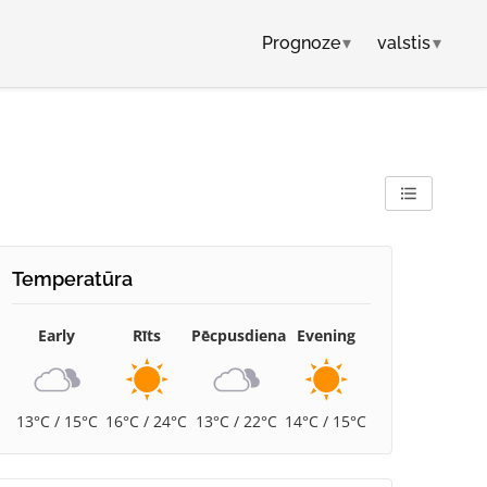
Prognoze
▾
valstis
▾
Temperatūra
Early
Rīts
Pēcpusdiena
Evening
13°C / 15°C
16°C / 24°C
13°C / 22°C
14°C / 15°C