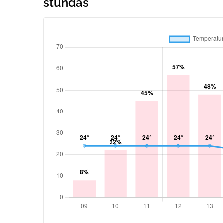
stundās