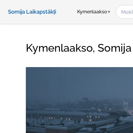
Somija Laikapstākļi
Kymenlaakso
Kymenlaakso, Somija 