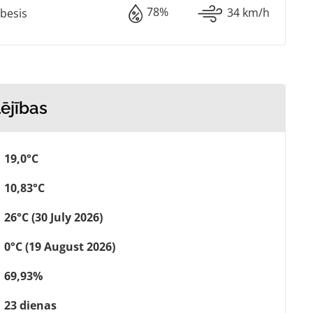
78%
34 km/h
besis
lējības
19,0°C
10,83°C
26°C (30 July 2026)
0°C (19 August 2026)
69,93%
23 dienas