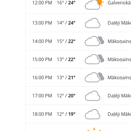
12:00 PM
16° /
24°
Galvenokār
13:00 PM
14° /
24°
Daļēji Māk
14:00 PM
15° /
22°
Mākoņain
15:00 PM
13° /
22°
Mākoņain
16:00 PM
13° /
21°
Mākoņain
17:00 PM
12° /
20°
Daļēji Māk
18:00 PM
12° /
19°
Daļēji Māk