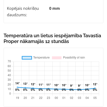
Kopējais nokrišņu
0 mm
daudzums:
Temperatūra un lietus iespējamība Tavastia
Proper nākamajās 12 stundās