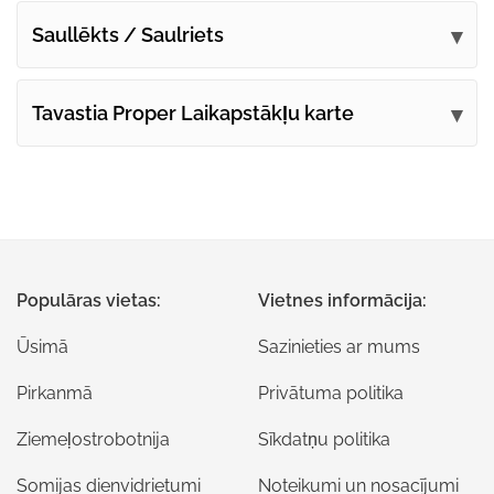
Saullēkts / Saulriets
Tavastia Proper Laikapstākļu karte
Populāras vietas:
Vietnes informācija:
Ūsimā
Sazinieties ar mums
Pirkanmā
Privātuma politika
Ziemeļostrobotnija
Sīkdatņu politika
Somijas dienvidrietumi
Noteikumi un nosacījumi