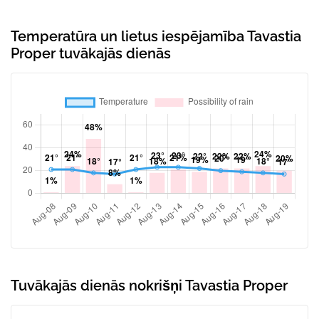
Temperatūra un lietus iespējamība Tavastia
Proper tuvākajās dienās
Tuvākajās dienās nokrišņi Tavastia Proper