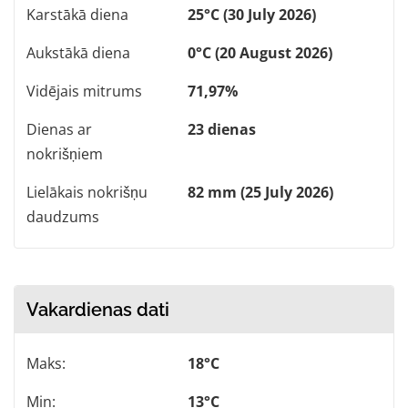
Karstākā diena
25°C (30 July 2026)
Aukstākā diena
0°C (20 August 2026)
Vidējais mitrums
71,97%
Dienas ar
23 dienas
nokrišņiem
Lielākais nokrišņu
82 mm (25 July 2026)
daudzums
Vakardienas dati
Maks:
18°C
Min:
13°C