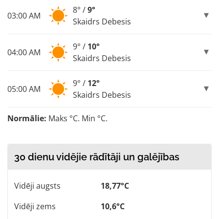
8° /
9°
03:00 AM
Skaidrs Debesis
9° /
10°
04:00 AM
Skaidrs Debesis
9° /
12°
05:00 AM
Skaidrs Debesis
Normālie:
Maks °C. Min °C.
30 dienu vidējie rādītāji un galējības
Vidēji augsts
18,77°C
Vidēji zems
10,6°C