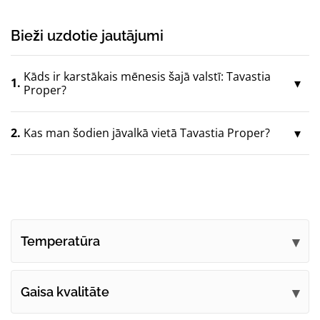
Bieži uzdotie jautājumi
Kāds ir karstākais mēnesis šajā valstī: Tavastia
1.
Proper?
2.
Kas man šodien jāvalkā vietā Tavastia Proper?
Temperatūra
Gaisa kvalitāte