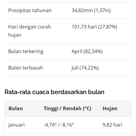
Presipitas tahunan
34,82mm (1,37in)
Hari dengan curah
101,73 hari (27,87%)
hujan
Bulan terkering
April (82,34%)
Bulan terbasah
Juli (74,22%)
Rata-rata cuaca berdasarkan bulan
Bulan
Tinggi / Rendah (°C)
Hujan
Januari
-4,74° / -8,16°
9,82 hari