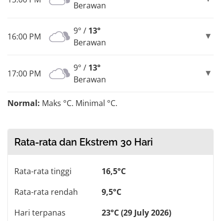
Berawan
9° /
13°
16:00 PM
Berawan
9° /
13°
17:00 PM
Berawan
Normal:
Maks °C. Minimal °C.
Rata-rata dan Ekstrem 30 Hari
Rata-rata tinggi
16,5°C
Rata-rata rendah
9,5°C
Hari terpanas
23°C (29 July 2026)