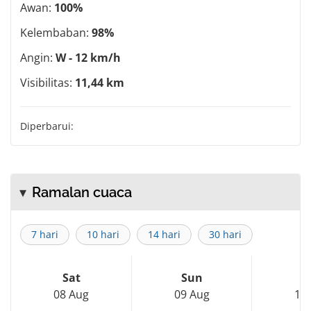
Awan:
100%
Kelembaban:
98%
Angin:
W - 12 km/h
Visibilitas:
11,44 km
Diperbarui:
Ramalan cuaca
7 hari
10 hari
14 hari
30 hari
Sat
Sun
M
08 Aug
09 Aug
10