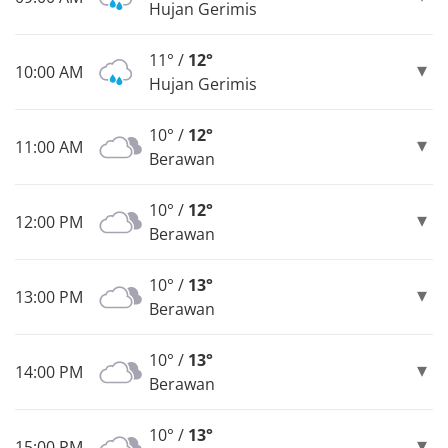
Hujan Gerimis
11° /
12°
10:00 AM
Hujan Gerimis
10° /
12°
11:00 AM
Berawan
10° /
12°
12:00 PM
Berawan
10° /
13°
13:00 PM
Berawan
10° /
13°
14:00 PM
Berawan
10° /
13°
15:00 PM