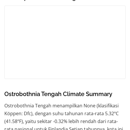
Ostrobothnia Tengah Climate Summary
Ostrobothnia Tengah menampilkan None (klasifikasi
Köppen: Dfc), dengan suhu tahunan rata-rata 5.32ºC
(41.58ºF), yaitu sekitar -0.32% lebih rendah dari rata-
rata nasional untuk Finlandia.Setiap tahunnya, kota ini