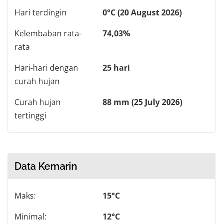
Hari terdingin
0°C (20 August 2026)
Kelembaban rata-
74,03%
rata
Hari-hari dengan
25 hari
curah hujan
Curah hujan
88 mm (25 July 2026)
tertinggi
Data Kemarin
Maks:
15°C
Minimal:
12°C