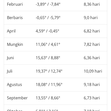
Februari
-3,89° / -7,84°
8,36 hari
Berbaris
-0,65° / -5,79°
9,0 hari
April
4,59° / -0,45°
6,82 hari
Mungkin
11,06° / 4,61°
7,82 hari
Juni
15,63° / 8,88°
6,36 hari
Juli
19,37° / 12,74°
10,09 hari
Agustus
18,08° / 11,96°
9,18 hari
September
13,55° / 8,66°
6,73 hari