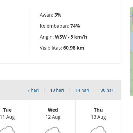
Awan:
3%
Kelembaban:
74%
Angin:
WSW - 5 km/h
Visibilitas:
60,98 km
7 hari
10 hari
14 hari
30 hari
Tue
Wed
Thu
11 Aug
12 Aug
13 Aug