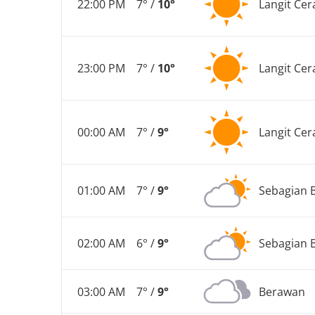
22:00 PM
7° /
10°
Langit Cer
23:00 PM
7° /
10°
Langit Cer
00:00 AM
7° /
9°
Langit Cer
01:00 AM
7° /
9°
Sebagian 
02:00 AM
6° /
9°
Sebagian 
03:00 AM
7° /
9°
Berawan