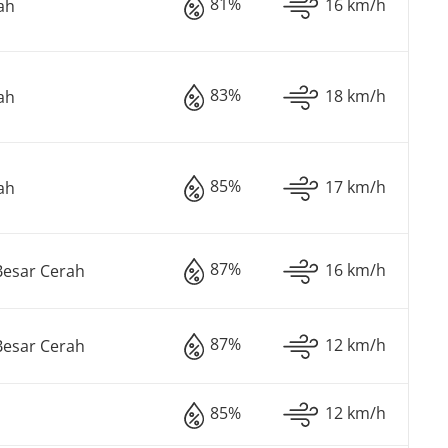
81%
16 km/h
ah
83%
18 km/h
ah
85%
17 km/h
ah
87%
16 km/h
Besar Cerah
87%
12 km/h
Besar Cerah
85%
12 km/h