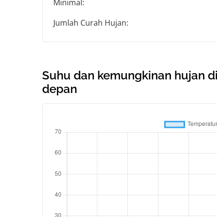
Minimal:
Jumlah Curah Hujan:
Suhu dan kemungkinan hujan di
depan