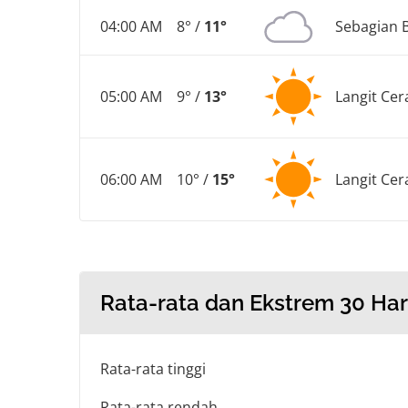
04:00 AM
8° /
11°
Sebagian 
05:00 AM
9° /
13°
Langit Cer
06:00 AM
10° /
15°
Langit Cer
Rata-rata dan Ekstrem 30 Har
Rata-rata tinggi
Rata-rata rendah