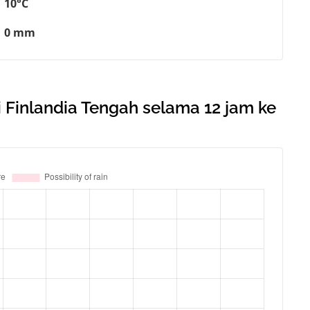
10°C
0 mm
 Finlandia Tengah selama 12 jam ke