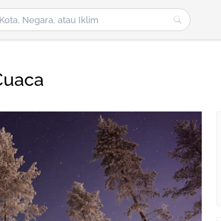
 Cuaca