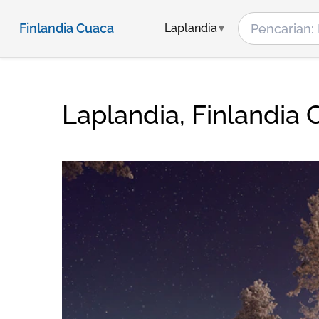
Finlandia Cuaca
Laplandia
Laplandia, Finlandia