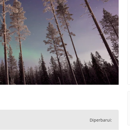
Diperbarui: