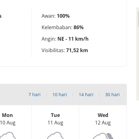
s
Awan:
100%
Kelembaban:
86%
Angin:
NE - 11 km/h
Visibilitas:
71,52 km
7 hari
10 hari
14 hari
30 hari
Mon
Tue
Wed
10 Aug
11 Aug
12 Aug