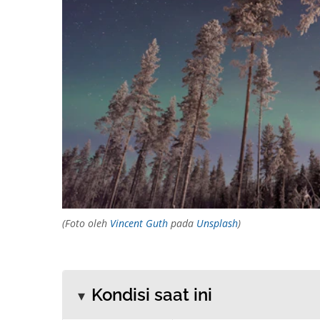
(Foto oleh
Vincent Guth
pada
Unsplash
)
Kondisi saat ini