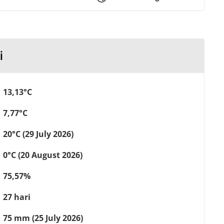
i
13,13°C
7,77°C
20°C (29 July 2026)
0°C (20 August 2026)
75,57%
27 hari
75 mm (25 July 2026)