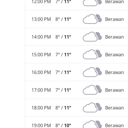
12:00 PM
7° /
11°
Berawan
13:00 PM
8° /
11°
Berawan
14:00 PM
8° /
11°
Berawan
15:00 PM
7° /
11°
Berawan
16:00 PM
7° /
11°
Berawan
17:00 PM
7° /
11°
Berawan
18:00 PM
8° /
11°
Berawan
19:00 PM
8° /
10°
Berawan